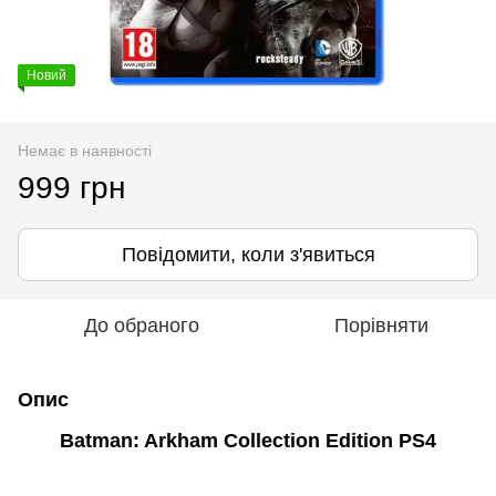
Новий
Немає в наявності
999 грн
Повідомити, коли з'явиться
До обраного
Порівняти
Опис
Batman: Arkham Collection Edition PS4