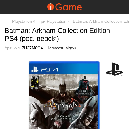
Playstation 4
Ігри Playstation 4
Batman: Arkham Collection Edi
Batman: Arkham Collection Edition
PS4 (рос. версія)
Артикул:
7H27M0G4
Написати відгук