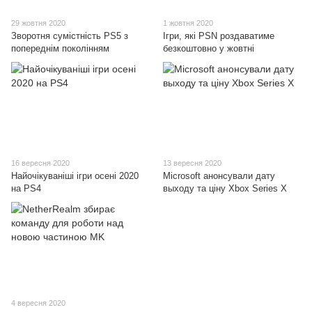
29 жовтня 2020
1 жовтня 2020
Зворотня сумістність PS5 з
Ігри, які PSN роздаватиме
попереднім поколінням
безкоштовно у жовтні
16 вересня 2020
13 вересня 2020
Найочікуваніші ігри осені 2020
Microsoft анонсували дату
на PS4
выходу та ціну Xbox Series X
4 вересня 2020