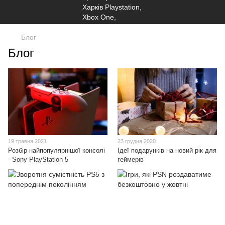
Блог
Блог
19 травня 2021
23 грудня 2020
Розбір найпопулярнішої консолі
Ідеї подарунків на новий рік для
- Sony PlayStation 5
геймерів