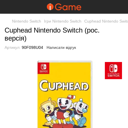
Nintendo Switch
Ігри Nintendo Switch
Cuphead Nintendo Switc
Cuphead Nintendo Switch (рос.
версія)
Артикул:
90F098U04
Написати відгук