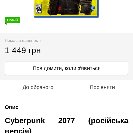
Новий
Немає в наявності
1 449 грн
Повідомити, коли з'явиться
До обраного
Порівняти
Опис
Cyberpunk 2077 (російська
версія)