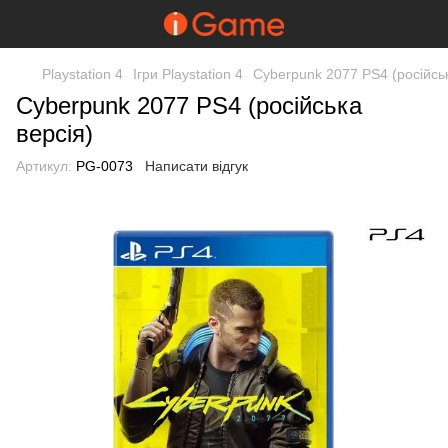
Playstation 4
Ігри Playstation 4
Cyberpunk 2077 PS4 (російськ
Cyberpunk 2077 PS4 (російська
версія)
Артикул:
PG-0073
Написати відгук