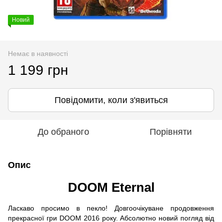
Новий
Немає в наявності
1 199 грн
Повідомити, коли з'явиться
До обраного
Порівняти
Опис
DOOM Eternal
Ласкаво просимо в пекло! Довгоочікуване продовження
прекрасної гри DOOM 2016 року. Абсолютно новий погляд від