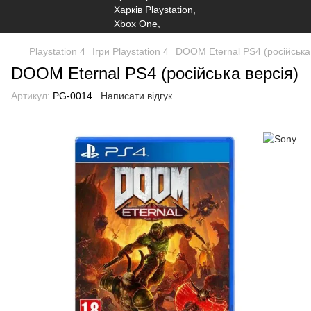
Playstation 4
Ігри Playstation 4
DOOM Eternal PS4 (російська
DOOM Eternal PS4 (російська версія)
Артикул:
PG-0014
Написати відгук