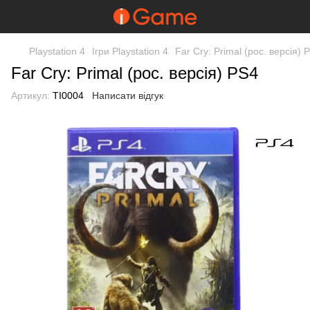
Playstation 4
Ігри Playstation 4
Far Cry: Primal (рос. версія) 
Far Cry: Primal (рос. версія) PS4
Артикул:
TI0004
Написати відгук