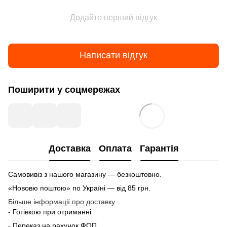
Додайте перший відгук
Написати відгук
Поширити у соцмережах
Доставка
Оплата
Гарантія
Самовивіз з нашого магазину — безкоштовно.
«Нововю поштою» по Україні — від 85 грн.
Більше інформації про доставку
- Готівкою при отриманні
- Переказ на рахунок ФОП