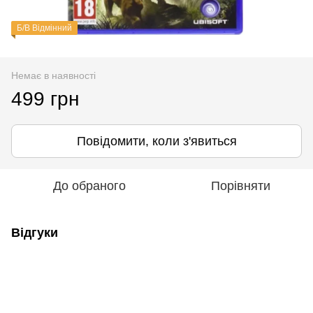
Б/В Відмінний
Немає в наявності
499 грн
Повідомити, коли з'явиться
До обраного
Порівняти
Відгуки