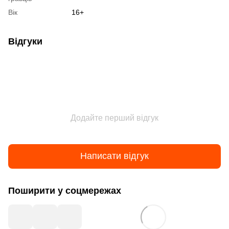
Вік
16+
Відгуки
Додайте перший відгук
Написати відгук
Поширити у соцмережах