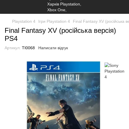
Playstation 4
Ігри Playstation 4
Final Fantasy XV (російська в
Final Fantasy XV (російська версія)
PS4
Артикул:
TI0068
Написати відгук