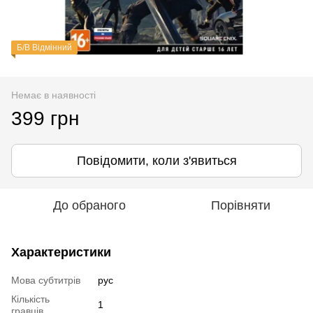
Б/В Відмінний
Немає в наявності
399 грн
Повідомити, коли з'явиться
До обраного
Порівняти
Характеристики
Мова субтитрів
рус
Кількість
1
гравців