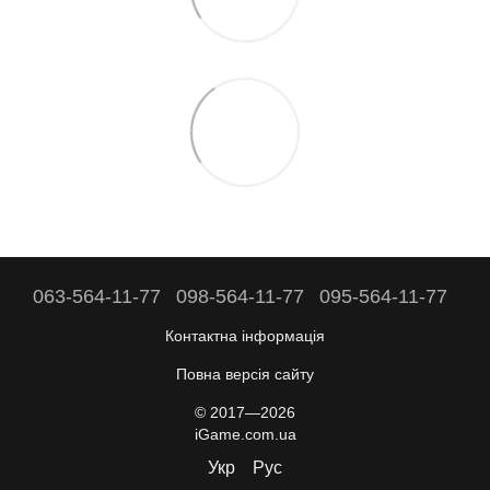
063-564-11-77
098-564-11-77
095-564-11-77
Контактна інформація
Повна версія сайту
© 2017—2026
iGame.com.ua
Укр
Рус