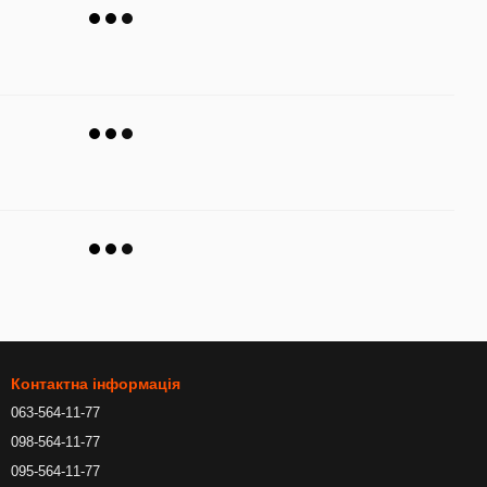
Контактна інформація
063-564-11-77
098-564-11-77
095-564-11-77