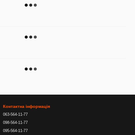
Контактна інформація
063-564-11-77
098-564-11-77
095-564-11-77