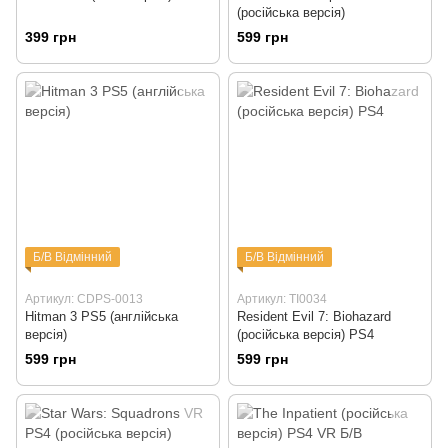
(російська версія)
399 грн
599 грн
Б/В Відмінний
Б/В Відмінний
Артикул: CDPS-0013
Артикул: TI0034
Hitman 3 PS5 (англійська
Resident Evil 7: Biohazard
версія)
(російська версія) PS4
599 грн
599 грн