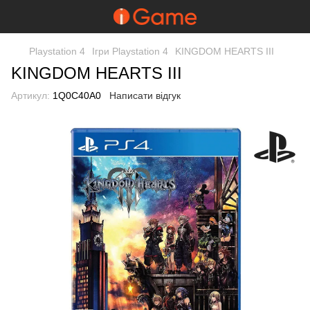
Playstation 4
Ігри Playstation 4
KINGDOM HEARTS III
KINGDOM HEARTS III
Артикул:
1Q0C40A0
Написати відгук