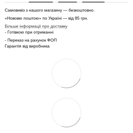
Самовивіз з нашого магазину — безкоштовно.
«Нововю поштою» по Україні — від 85 грн.
Більше інформації про доставку
- Готівкою при отриманні
- Переказ на рахунок ФОП
Гарантія від виробника