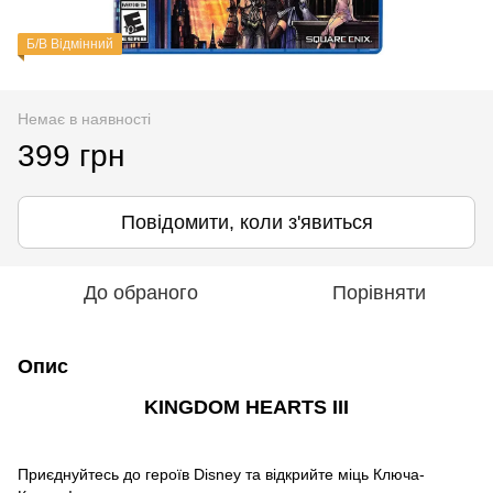
Б/В Відмінний
Немає в наявності
399 грн
Повідомити, коли з'явиться
До обраного
Порівняти
Опис
KINGDOM HEARTS III
Приєднуйтесь до героїв Disney та відкрийте міць Ключа-