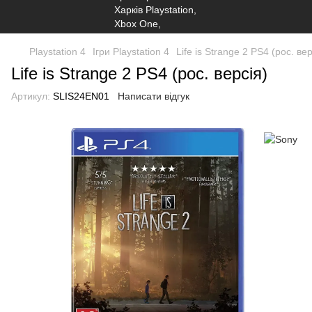
Playstation 4
Ігри Playstation 4
Life is Strange 2 PS4 (рос. вер
Life is Strange 2 PS4 (рос. версія)
Артикул:
SLIS24EN01
Написати відгук