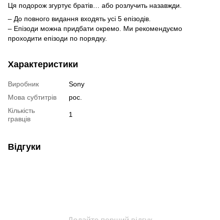
Ця подорож згуртує братів… або розлучить назавжди.
– До повного видання входять усі 5 епізодів.
– Епізоди можна придбати окремо. Ми рекомендуємо
проходити епізоди по порядку.
Характеристики
Виробник
Sony
Мова субтитрів
рос.
Кількість
1
гравців
Відгуки