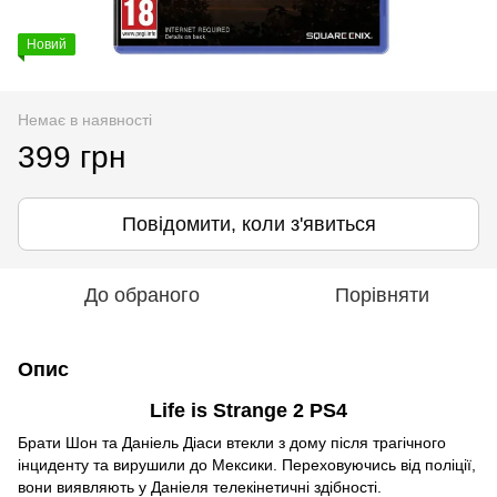
Новий
Немає в наявності
399 грн
Повідомити, коли з'явиться
До обраного
Порівняти
Опис
Life is Strange 2 PS4
Брати Шон та Даніель Діаси втекли з дому після трагічного
інциденту та вирушили до Мексики. Переховуючись від поліції,
вони виявляють у Даніеля телекінетичні здібності.