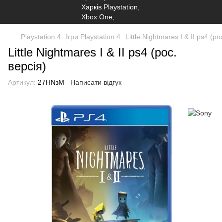
Playstation 4
Ігри Playstation 4
Little Nightmares I & II ps4 (ро
Little Nightmares I & II ps4 (рос.
версія)
Артикул:
27HNзM
Написати відгук