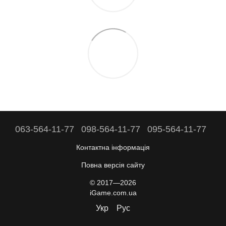
063-564-11-77
098-564-11-77
095-564-11-77
Контактна інформація
Повна версія сайту
© 2017—2026
iGame.com.ua
Укр
Рус