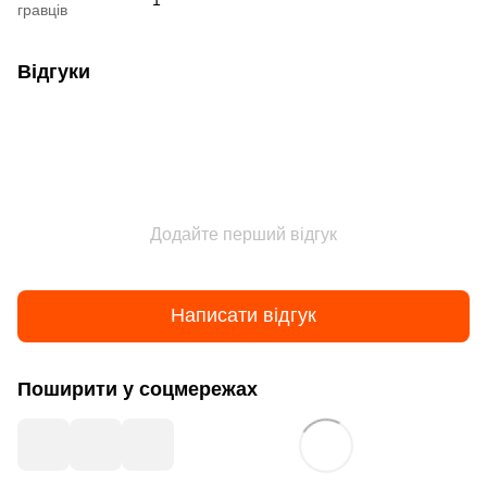
гравців
Відгуки
Додайте перший відгук
Написати відгук
Поширити у соцмережах