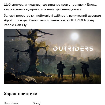
Щоб врятувати людство, що втрачає кров у траншеях Еноха,
вам належить відправитися назустріч незвіданому.
Запеклі перестрілки, неймовірні здібності, величезний арсенал
зброї ... Все це і багато іншого чекає вас в OUTRIDERS від
People Can Fly.
Характеристики
Виробник
Sony