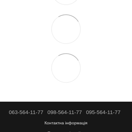
063-564-11-77
098-564-11-77
095-564-11-77
Контактна інформація