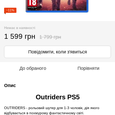
−11%
Немає в наявності
1 599 грн
1 799 грн
Повідомити, коли з'явиться
До обраного
Порівняти
Опис
Outriders PS5
OUTRIDERS - рольовий шутер для 1-3 чоловік, дія якого
відбувається в похмурому фантастичному світі.