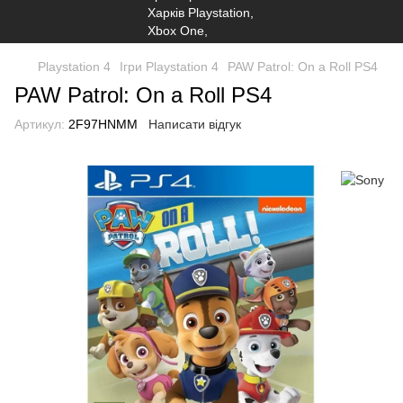
Playstation 4
Ігри Playstation 4
PAW Patrol: On a Roll PS4
PAW Patrol: On a Roll PS4
Артикул:
2F97HNMM
Написати відгук