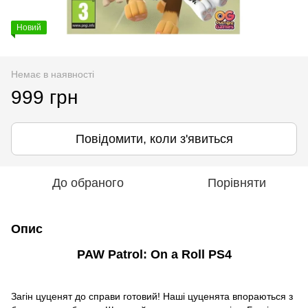
Новий
Немає в наявності
999 грн
Повідомити, коли з'явиться
До обраного
Порівняти
Опис
PAW Patrol: On a Roll PS4
Загін цуценят до справи готовий! Наші цуценята впораються з