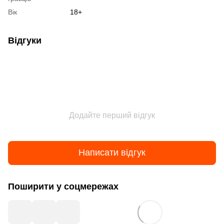
Вік
18+
Відгуки
Додайте перший відгук
Написати відгук
Поширити у соцмережах