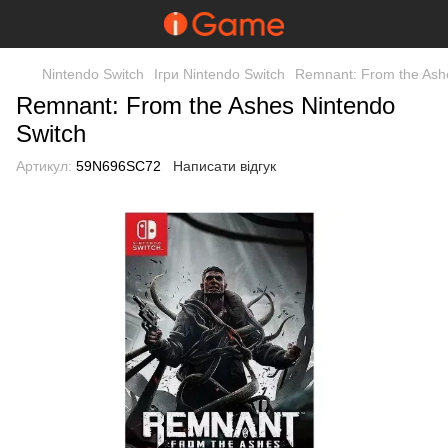
Nintendo Switch
Ігри Nintendo Switch
Remnant: From the Ash
Remnant: From the Ashes Nintendo
Switch
Артикул:
59N696SC72
Написати відгук