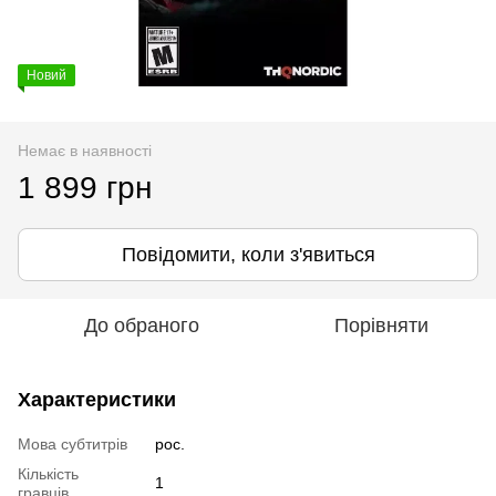
Новий
Немає в наявності
1 899 грн
Повідомити, коли з'явиться
До обраного
Порівняти
Характеристики
Мова субтитрів
рос.
Кількість
1
гравців