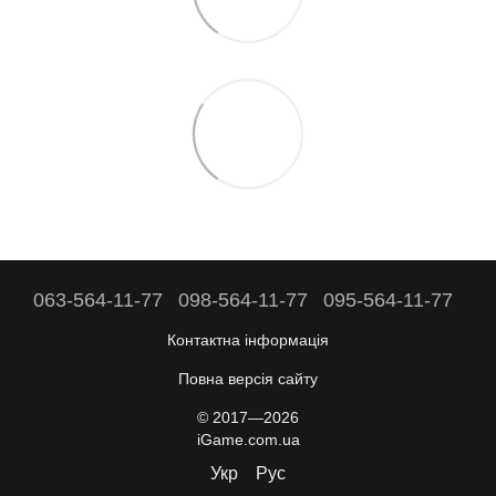
063-564-11-77
098-564-11-77
095-564-11-77
Контактна інформація
Повна версія сайту
© 2017—2026
iGame.com.ua
Укр
Рус