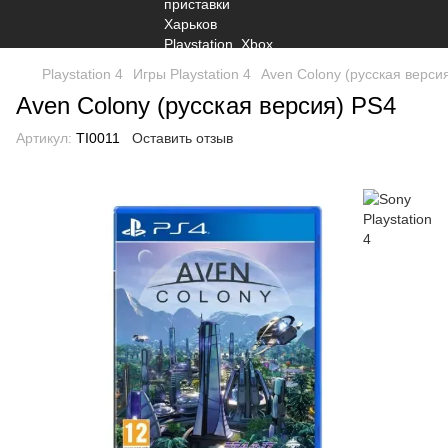
Playstation 4
Игры Playstation 4
Aven Colony (русская верси
Aven Colony (русская версия) PS4
Артикул:
TI0011
Оставить отзыв