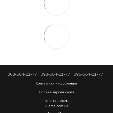
063-564-11-77
098-564-11-77
095-564-11-77
Контактная информация
Полная версия сайта
© 2017—2026
iGame.com.ua