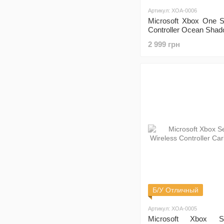
Артикул: XOA-0006
Microsoft Xbox One S
Controller Ocean Sha
2 999 грн
Б/У Отличный
Артикул: XOA-0005
Microsoft Xbox S