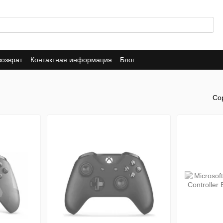
возврат
Контактная информация
Блог
Со