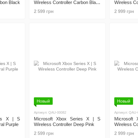
rbon Black
Wireless Controller Carbon Black
Wireless Co
+ USB Cable
2 599 грн
2 999 грн
Новый
Новый
Артикул: QAU-00082
Артикул: QAU-
ies X | S
Microsoft Xbox Series X | S
Microsoft
ral Purple
Wireless Controller Deep Pink
Wireless Con
2 599 грн
2 999 грн