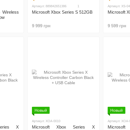
Артикул: 889842651386
1
Артикул: XS-0
 Wireless
Microsoft 
Microsoft Xbox Series S 512GB
dow
9 599 грн
9 999 грн
Новый
Новый
Артикул: XOA-0010
Артикул: XOA-
eries X
Microsoft Xbox Series X
Microsof