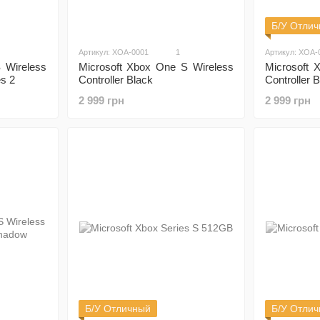
Б/У Отли
Артикул: XOA-0001
1
Артикул: XOA-
 Wireless
Microsoft 
Microsoft Xbox One S Wireless
es 2
Controller 
Controller Black
Windows
2 999 грн
2 999 грн
Б/У Отличный
Б/У Отли