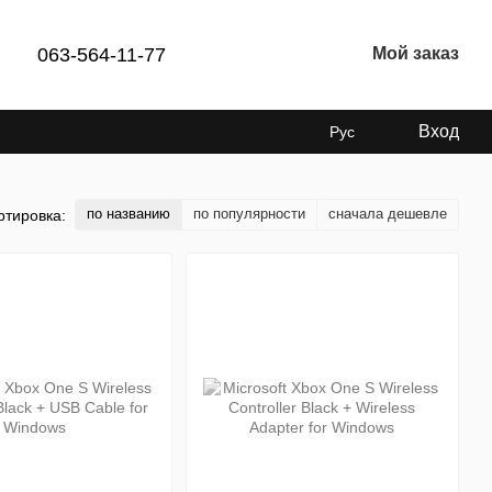
063-564-11-77
Мой заказ
Вход
Рус
по названию
по популярности
сначала дешевле
ртировка: