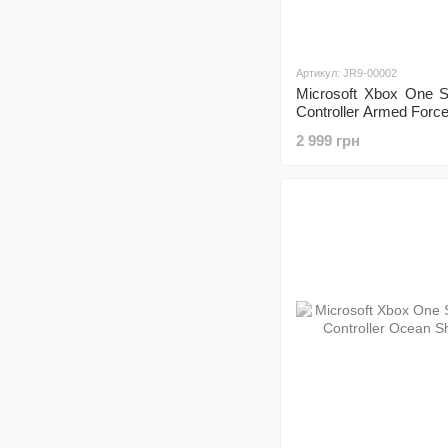
Артикул: JR9-00002
Microsoft Xbox One S
Controller Armed Forc
2 999 грн