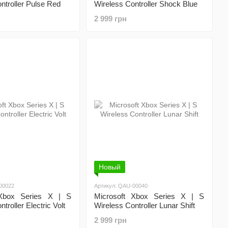
ntroller Pulse Red
Wireless Controller Shock Blue
2 999 грн
Новый
00022
Артикул: QAU-00040
 Xbox Series X | S
Microsoft Xbox Series X | S
troller Electric Volt
Wireless Controller Lunar Shift
2 999 грн