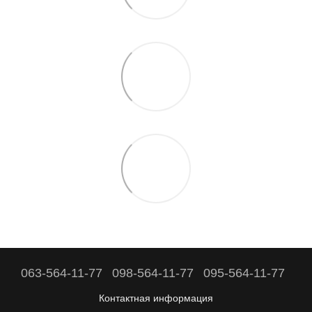
063-564-11-77
098-564-11-77
095-564-11-77
Контактная информация