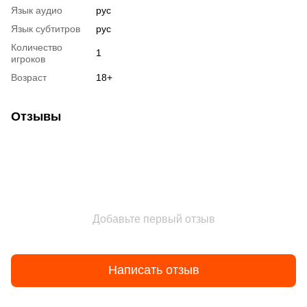
Язык аудио
рус
Язык субтитров
рус
Количество
1
игроков
Возраст
18+
Отзывы
Добавьте первый отзыв
Написать отзыв