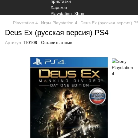
Playstation 4
Игры Playstation 4
Deus Ex (русская версия) P
Deus Ex (русская версия) PS4
Артикул:
TI0109
Оставить отзыв