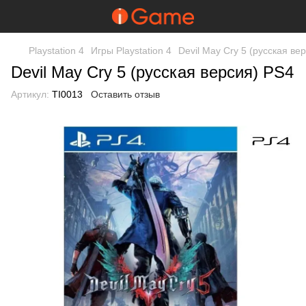
Playstation 4
Игры Playstation 4
Devil May Cry 5 (русская ве
Devil May Cry 5 (русская версия) PS4
Артикул:
TI0013
Оставить отзыв