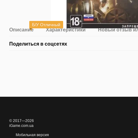
Б/У Отличный
Описание
Характеристики
Новый отзыв и
Поделиться в соцсетях
© 2017—2026
iGame.com.ua
Мобильная версия