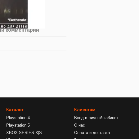
ли комментарий
Каталог
Клиентам
Playstation 4
Вход в личный кабинет
Playstation 5
О нас
XBOX SERIES X|S
Оплата и доставка