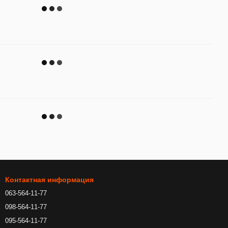
Контактная информация
063-564-11-77
098-564-11-77
095-564-11-77