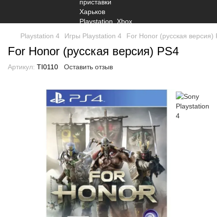
Playstation 4
Игры Playstation 4
For Honor (русская версия)
For Honor (русская версия) PS4
Артикул:
TI0110
Оставить отзыв