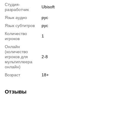
Студия-
Ubisoft
разработчик
Язык аудио
рус
Язык субтитров
рус
Количество
1
игроков
Онлайн
(количество
игроков для
2-8
мультиплеера
онлайн)
Возраст
18+
Отзывы