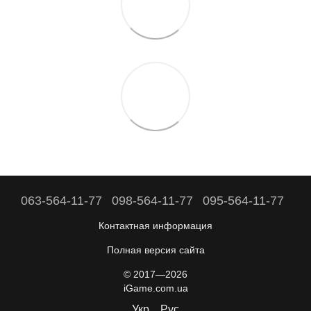
063-564-11-77
098-564-11-77
095-564-11-77
Контактная информация
Полная версия сайта
© 2017—2026
iGame.com.ua
Укр
Рус