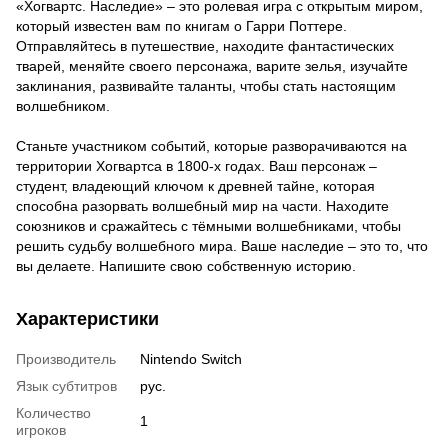
«Хогвартс. Наследие» – это ролевая игра с открытым миром,
который известен вам по книгам о Гарри Поттере.
Отправляйтесь в путешествие, находите фантастических
тварей, меняйте своего персонажа, варите зелья, изучайте
заклинания, развивайте таланты, чтобы стать настоящим
волшебником.
Станьте участником событий, которые разворачиваются на
территории Хогвартса в 1800-х годах. Ваш персонаж –
студент, владеющий ключом к древней тайне, которая
способна разорвать волшебный мир на части. Находите
союзников и сражайтесь с тёмными волшебниками, чтобы
решить судьбу волшебного мира. Ваше наследие – это то, что
вы делаете. Напишите свою собственную историю.
Характеристики
Производитель
Nintendo Switch
Язык субтитров
рус.
Количество
1
игроков