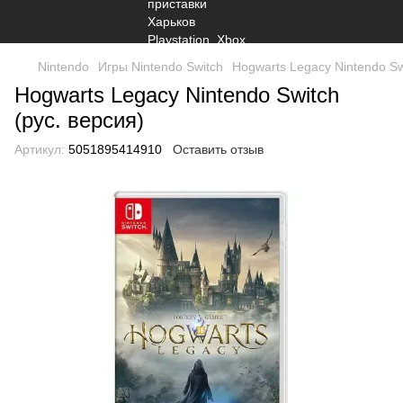
Nintendo
Игры Nintendo Switch
Hogwarts Legacy Nintendo Sw
Hogwarts Legacy Nintendo Switch
(рус. версия)
Артикул:
5051895414910
Оставить отзыв