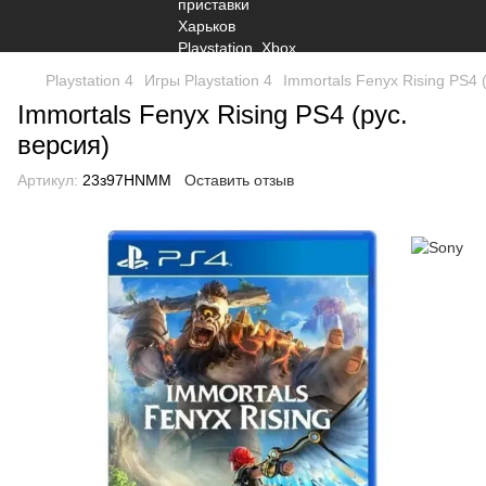
Playstation 4
Игры Playstation 4
Immortals Fenyx Rising PS4 
Immortals Fenyx Rising PS4 (рус.
версия)
Артикул:
23з97HNMM
Оставить отзыв