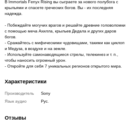
В Immortals Fenyx Rising вы сыграете за нового полубога с
крыльями и спасете греческих богов. Вы - их последняя
надежда.
- Побеждайте могучих врагов и решайте древние головоломки
с помощью меча Ахилла, крыльев Дедала и других даров
богов.
- Сражайтесь с мифическими чудовищами, такими как циклоп
и Медуза, в воздухе и на земле.
- Используйте самонаводящиеся стрелы, телекинез и т. п.,
чтобы наносить огромный урон.
- Откройте для себя 7 уникальных регионов открытого мира.
Характеристики
Производитель
Sony
Язык аудио
Рус.
Отзывы