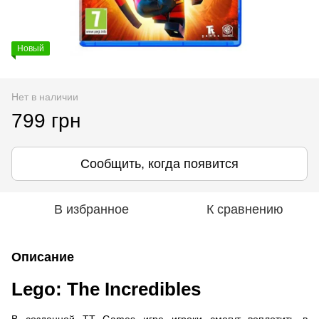
Новый
Нет в наличии
799 грн
Сообщить, когда появится
В избранное
К сравнению
Описание
Lego: The Incredibles
В созданной TT Games игре игроки смогут воплотить в