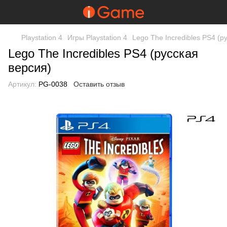
Playstation 4
Игры Playstation 4
Lego The Incredibles PS4 (р
Lego The Incredibles PS4 (русская
версия)
Артикул:
PG-0038
Оставить отзыв