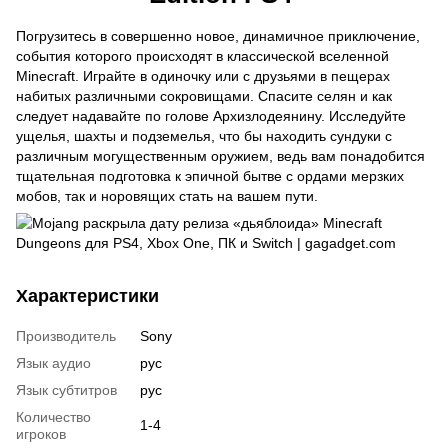
Погрузитесь в совершенно новое, динамичное приключение,
события которого происходят в классической вселенной
Minecraft. Играйте в одиночку или с друзьями в пещерах
набитых различными сокровищами. Спасите селян и как
следует надавайте по голове Архизлодеянину. Исследуйте
ущелья, шахты и подземелья, что бы находить сундуки с
различным могущественным оружием, ведь вам понадобится
тщательная подготовка к эпичной бытве с ордами мерзких
мобов, так и норовящих стать на вашем пути.
Характеристики
Производитель
Sony
Язык аудио
рус
Язык субтитров
рус
Количество
1-4
игроков