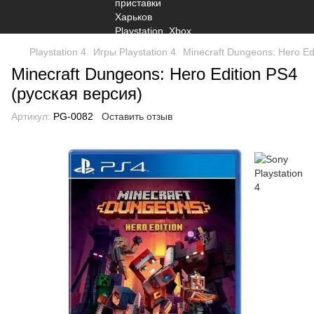
Playstation 4
Игры Playstation 4
Minecraft Dungeons: Hero Ed
Minecraft Dungeons: Hero Edition PS4
(русская версия)
Артикул:
PG-0082
Оставить отзыв