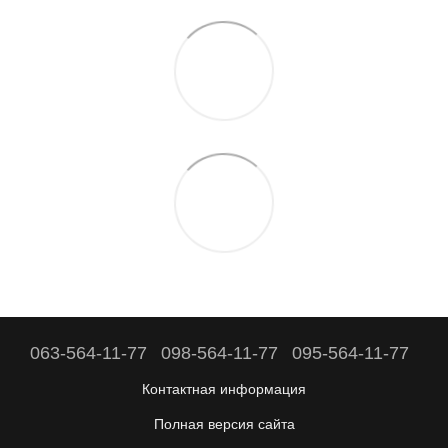
063-564-11-77
098-564-11-77
095-564-11-77
Контактная информация
Полная версия сайта