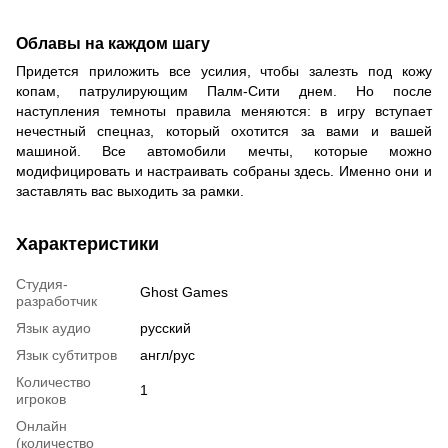
Облавы на каждом шагу
Придется приложить все усилия, чтобы залезть под кожу
копам, патрулирующим Палм-Сити днем. Но после
наступления темноты правила меняются: в игру вступает
нечестный спецназ, который охотится за вами и вашей
машиной. Все автомобили мечты, которые можно
модифицировать и настраивать собраны здесь. Именно они и
заставлять вас выходить за рамки.
Характеристики
Студия-
Ghost Games
разработчик
Язык аудио
русский
Язык субтитров
англ/рус
Количество
1
игроков
Онлайн
(количество