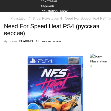
Playstation 4
Игры Playstation 4
Need For Speed Heat PS4 (р
Need For Speed Heat PS4 (русская
версия)
Артикул:
PG-0043
Оставить отзыв