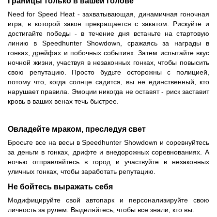
Границы только в вашей голове
Need for Speed Heat - захватывающая, динамичная гоночная
игра, в которой закон прекращается с закатом. Рискуйте и
достигайте победы - в течение дня встаньте на стартовую
линию в Speedhunter Showdown, сражаясь за награды в
гонках, дрейфах и побочных событиях. Затем испытайте вкус
ночной жизни, участвуя в незаконных гонках, чтобы повысить
свою репутацию. Просто будьте осторожны с полицией,
потому что, когда солнце садится, вы не единственный, кто
нарушает правила. Эмоции никогда не оставят - риск заставит
кровь в ваших венах течь быстрее.
Овладейте мраком, преследуя свет
Бросьте все на весы в Speedhunter Showdown и соревнуйтесь
за деньги в гонках, дрифте и внедорожных соревнованиях. А
ночью отправляйтесь в город и участвуйте в незаконных
уличных гонках, чтобы заработать репутацию.
Не бойтесь выражать себя
Модифицируйте свой автопарк и персонализируйте свою
личность за рулем. Выделяйтесь, чтобы все знали, кто вы.