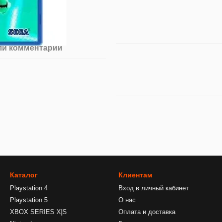
ли комментарий
Каталог
Клиентам
Playstation 4
Вход в личный кабинет
Playstation 5
О нас
XBOX SERIES X|S
Оплата и доставка