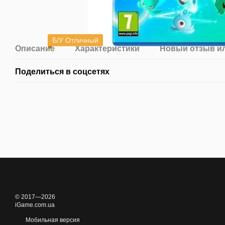
Б/У Отличный
Описание
Характеристики
Новый отзыв и
Поделиться в соцсетях
© 2017—2026
iGame.com.ua
Мобильная версия