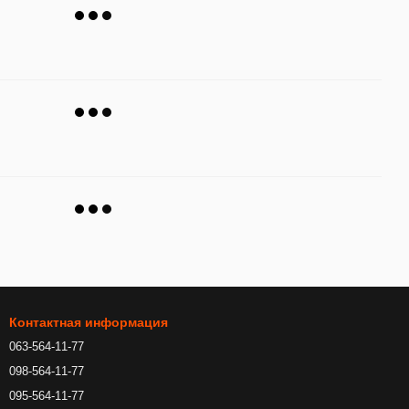
Контактная информация
063-564-11-77
098-564-11-77
095-564-11-77