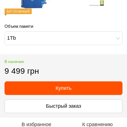
Б/У Отличный
Объем памяти
1Tb
В наличии
9 499 грн
Купить
Быстрый заказ
В избранное
К сравнению