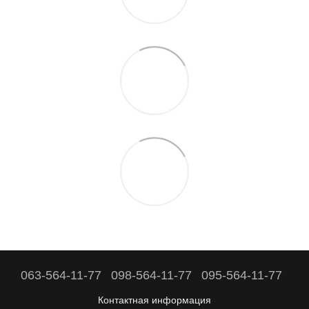
063-564-11-77
098-564-11-77
095-564-11-77
Контактная информация