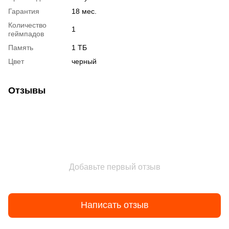
Гарантия
18 мес.
Количество
1
геймпадов
Память
1 ТБ
Цвет
черный
Отзывы
Добавьте первый отзыв
Написать отзыв