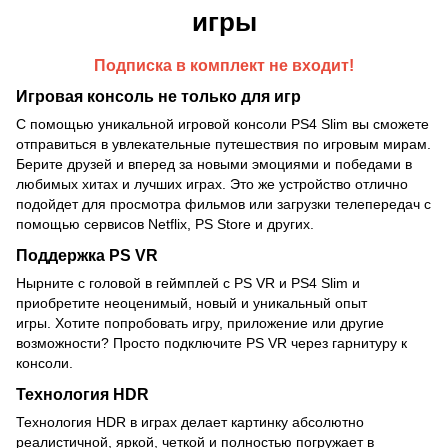
игры
Подписка в комплект не входит!
Игровая консоль не только для игр
С помощью уникальной игровой консоли PS4 Slim вы сможете
отправиться в увлекательные путешествия по игровым мирам.
Берите друзей и вперед за новыми эмоциями и победами в
любимых хитах и лучших играх. Это же устройство отлично
подойдет для просмотра фильмов или загрузки телепередач с
помощью сервисов Netflix, PS Store и других.
Поддержка PS VR
Нырните с головой в геймплей с PS VR и PS4 Slim и
приобретите неоценимый, новый и уникальный опыт
игры. Хотите попробовать игру, приложение или другие
возможности? Просто подключите PS VR через гарнитуру к
консоли.
Технология HDR
Технология HDR в играх делает картинку абсолютно
реалистичной, яркой, четкой и полностью погружает в