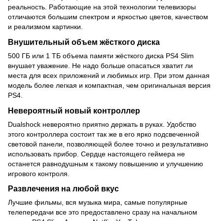
реальность. Работающие на этой технологии телевизоры
отличаются большим спектром и яркостью цветов, качеством
и реализмом картинки.
Внушительный объем жёсткого диска
500 ГБ или 1 ТБ объема памяти жёсткого диска PS4 Slim
внушает уважение. Не надо больше опасаться хватит ли
места для всех приложений и любимых игр. При этом данная
модель более легкая и компактная, чем оригинальная версия
PS4.
Невероятный новый контроллер
Dualshock невероятно приятно держать в руках. Удобство
этого контроллера состоит так же в его ярко подсвеченной
световой панели, позволяющей более точно и результативно
использовать прибор. Сердце настоящего геймера не
останется равнодушным к такому повышению и улучшению
игрового контроля.
Развлечения на любой вкус
Лучшие фильмы, вся музыка мира, самые популярные
телепередачи все это предоставлено сразу на начальном