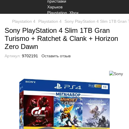
Playstation 4
Playstation 4
Sony PlayStation 4 Slim 1TB Gran 
Sony PlayStation 4 Slim 1TB Gran
Turismo + Ratchet & Clank + Horizon
Zero Dawn
Артикул:
9702191
Оставить отзыв