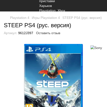
Playstation 4
Игры Playstation 4
STEEP PS4 (рус. версия)
STEEP PS4 (рус. версия)
Артикул:
9612J397
Оставить отзыв