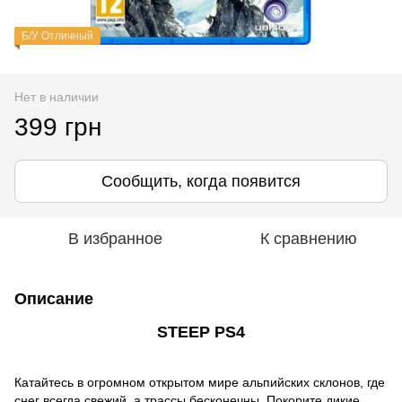
Б/У Отличный
Нет в наличии
399 грн
Сообщить, когда появится
В избранное
К сравнению
Описание
STEEP PS4
Катайтесь в огромном открытом мире альпийских склонов, где
снег всегда свежий, а трассы бесконечны. Покорите дикие