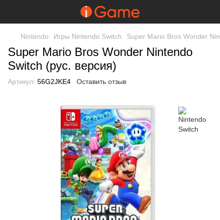
Nintendo
Игры Nintendo Switch
Super Mario Bros Wonder Nin
Super Mario Bros Wonder Nintendo
Switch (рус. версия)
Артикул:
56G2JKE4
Оставить отзыв