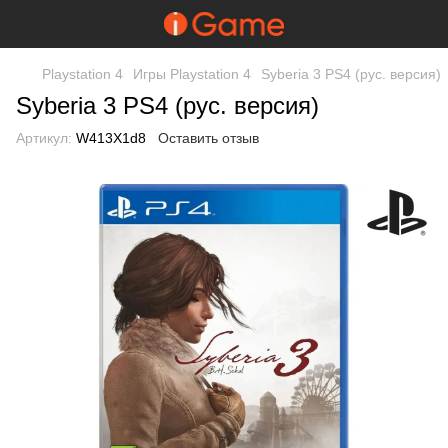
Playstation 4
Игры Playstation 4
Syberia 3 PS4 (рус. версия)
Syberia 3 PS4 (рус. версия)
Артикул:
W413X1d8
Оставить отзыв