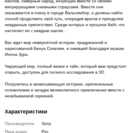
юколов, северный народ, кочующий вместе со своими
мигрирующими снежными страусами. Вместе они
оказываются в плену в городе Вальсембор, и должны найти
способ продолжить свой путь, опередив врагов и преодолев
нежданные препятствия. Среди которых и прошлое Кейт, что
настигает ее с каждым шагом…
Вас ждет мир невероятной истории, придуманной и
нарисованной Бенуа Сокалем, и ожившей благодаря музыке
Инона Зура.
Чарующий мир, полный жизни и тайн, который вам предстоит
открыть, доступен для полного исследования в 3D.
Погрузитесь в захватывающую историю, оригинальные
головоломки и загадки великолепного приключения вместе с
незабываемой героиней.
Характеристики
Производитель
Sony
Язык аудио
Рус.