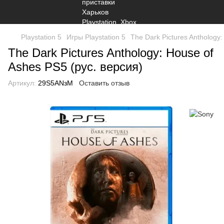
Playstation 5
Игры Playstation 5
The Dark Pictures Anthology:
The Dark Pictures Anthology: House of
Ashes PS5 (рус. версия)
Артикул:
29S5ANзM
Оставить отзыв