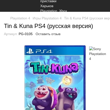
Playstation 4
Игры Playstation 4
Tin & Kuna PS4 (русская вер
Tin & Kuna PS4 (русская версия)
Артикул:
PG-0105
Оставить отзыв