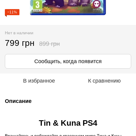
−11%
Нет в наличии
799 грн
899 грн
Сообщить, когда появится
В избранное
К сравнению
Описание
Tin & Kuna PS4
Вращайтесь и побеждайте в красочном мире Тина и Куны.