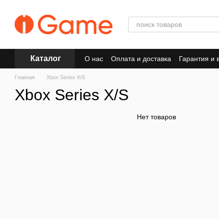
Перейти к основному контенту
Каталог
О нас
Оплата и доставка
Гарантия и 
Главная
Xbox Series X/S
Xbox Series X/S
Нет товаров