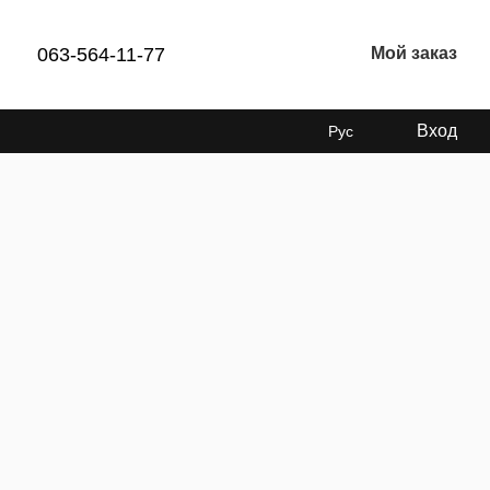
063-564-11-77
Мой заказ
Вход
Рус