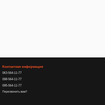
Контактная информация
063-564-11-77
098-564-11-77
095-564-11-77
Перезвонить вам?