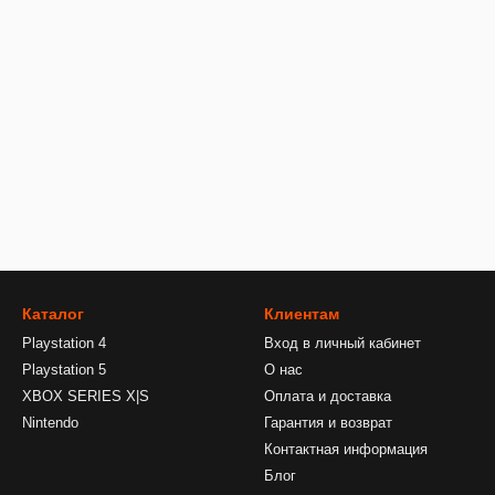
Каталог
Клиентам
Playstation 4
Вход в личный кабинет
Playstation 5
О нас
XBOX SERIES X|S
Оплата и доставка
Nintendo
Гарантия и возврат
Контактная информация
Блог