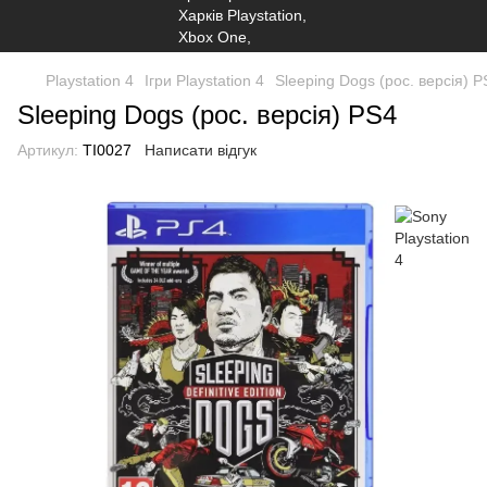
Playstation 4
Ігри Playstation 4
Sleeping Dogs (рос. версія) P
Sleeping Dogs (рос. версія) PS4
Артикул:
TI0027
Написати відгук