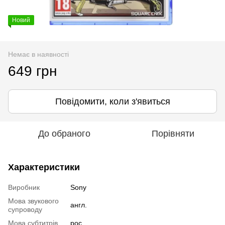
Новий
Немає в наявності
649 грн
Повідомити, коли з'явиться
До обраного
Порівняти
Характеристики
Виробник
Sony
Мова звукового
англ.
супроводу
Мова субтитрів
рос.