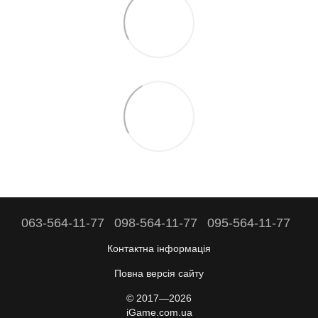
063-564-11-77
098-564-11-77
095-564-11-77
Контактна інформація
Повна версія сайту
© 2017—2026
iGame.com.ua