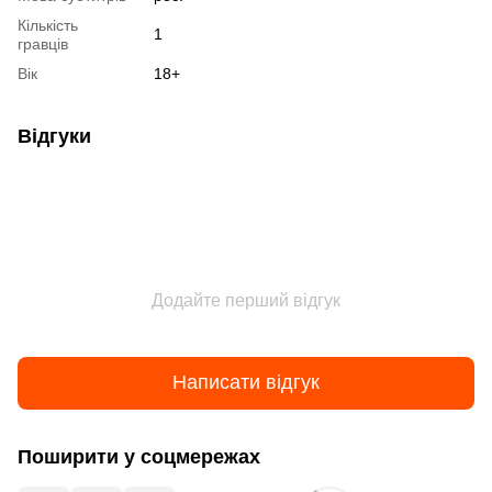
Кількість
1
гравців
Вік
18+
Відгуки
Додайте перший відгук
Написати відгук
Поширити у соцмережах