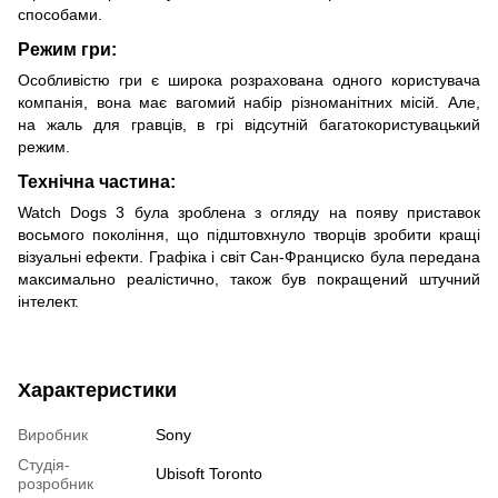
способами.
Режим гри:
Особливістю гри є широка розрахована одного користувача
компанія, вона має вагомий набір різноманітних місій. Але,
на жаль для гравців, в грі відсутній багатокористувацький
режим.
Технічна частина:
Watch Dogs 3 була зроблена з огляду на появу приставок
восьмого покоління, що підштовхнуло творців зробити кращі
візуальні ефекти. Графіка і світ Сан-Франциско була передана
максимально реалістично, також був покращений штучний
інтелект.
Характеристики
Виробник
Sony
Студія-
Ubisoft Toronto
розробник