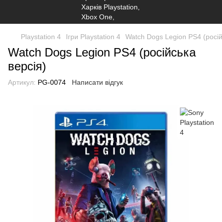
Playstation 4
Ігри Playstation 4
Watch Dogs Legion PS4 (росій
Watch Dogs Legion PS4 (російська
версія)
Артикул:
PG-0074
Написати відгук