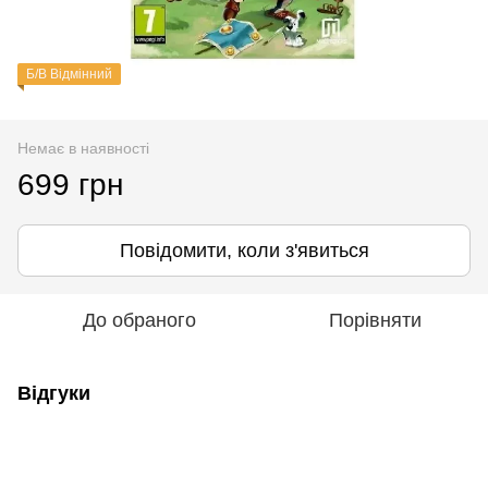
Б/В Відмінний
Немає в наявності
699 грн
Повідомити, коли з'явиться
До обраного
Порівняти
Відгуки