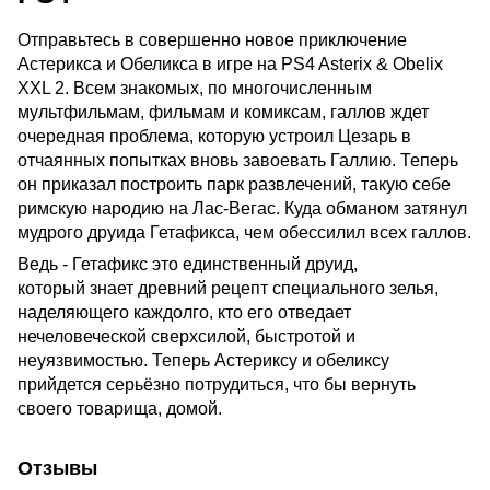
Отправьтесь в совершенно новое приключение
Астерикса и Обеликса в игре на PS4 Asterix & Obelix
XXL 2. Всем знакомых, по многочисленным
мультфильмам, фильмам и комиксам, галлов ждет
очередная проблема, которую устроил Цезарь в
отчаянных попытках вновь завоевать Галлию. Теперь
он приказал построить парк развлечений, такую себе
римскую народию на Лас-Вегас. Куда обманом затянул
мудрого друида Гетафикса, чем обессилил всех галлов.
Ведь - Гетафикс это единственный друид,
который знает древний рецепт специального зелья,
наделяющего каждолго, кто его отведает
нечеловеческой сверхсилой, быстротой и
неуязвимостью. Теперь Астериксу и обеликсу
прийдется серьёзно потрудиться, что бы вернуть
своего товарища, домой.
Отзывы