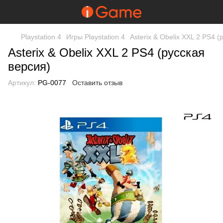
Playstation 4
Игры Playstation 4
Asterix & Obelix XXL 2 PS4 (
Asterix & Obelix XXL 2 PS4 (русская
версия)
Артикул:
PG-0077
Оставить отзыв