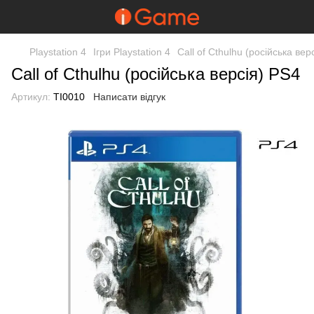
Playstation 4
Ігри Playstation 4
Call of Cthulhu (російська вер
Call of Cthulhu (російська версія) PS4
Артикул:
TI0010
Написати відгук