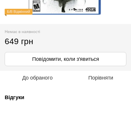
Б/В Відмінний
Немає в наявності
649 грн
Повідомити, коли з'явиться
До обраного
Порівняти
Відгуки