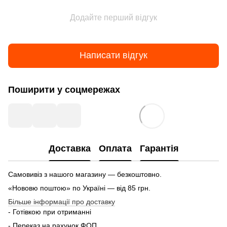
Додайте перший відгук
Написати відгук
Поширити у соцмережах
Доставка
Оплата
Гарантія
Самовивіз з нашого магазину — безкоштовно.
«Нововю поштою» по Україні — від 85 грн.
Більше інформації про доставку
- Готівкою при отриманні
- Переказ на рахунок ФОП