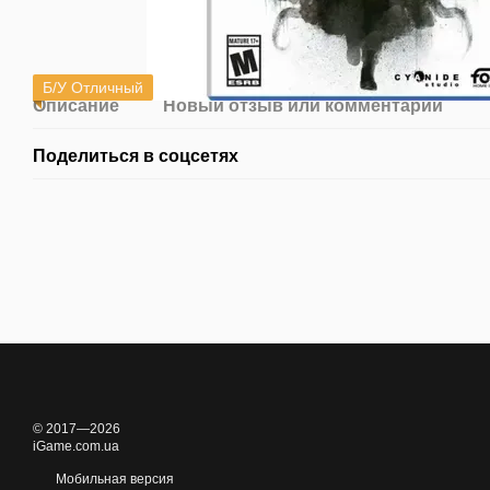
Б/У Отличный
Описание
Новый отзыв или комментарий
Поделиться в соцсетях
© 2017—2026
iGame.com.ua
Мобильная версия