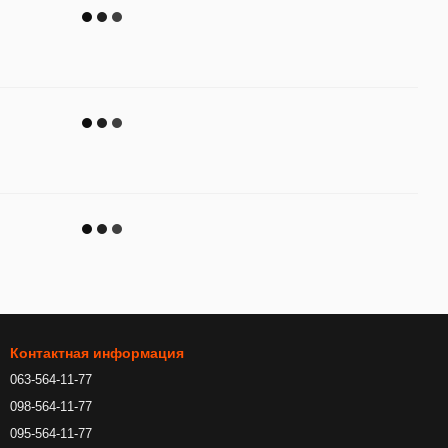
Контактная информация
063-564-11-77
098-564-11-77
095-564-11-77