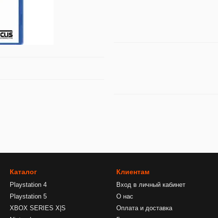
Каталог
Клиентам
Playstation 4
Вход в личный кабинет
Playstation 5
О нас
XBOX SERIES X|S
Оплата и доставка