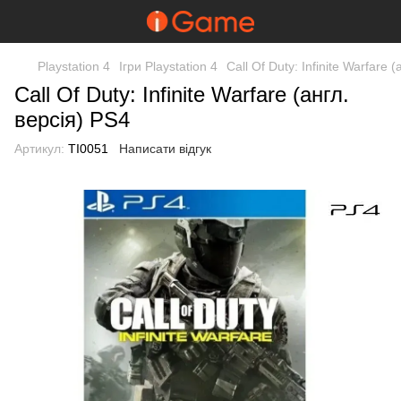
Playstation 4
Ігри Playstation 4
Call Of Duty: Infinite Warfare 
Call Of Duty: Infinite Warfare (англ.
версія) PS4
Артикул:
TI0051
Написати відгук