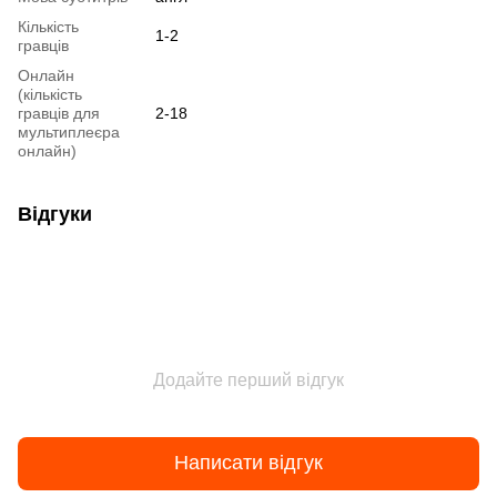
Кількість
1-2
гравців
Онлайн
(кількість
гравців для
2-18
мультиплеєра
онлайн)
Відгуки
Додайте перший відгук
Написати відгук