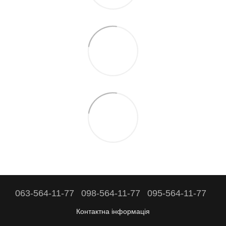
063-564-11-77
098-564-11-77
095-564-11-77
Контактна інформація