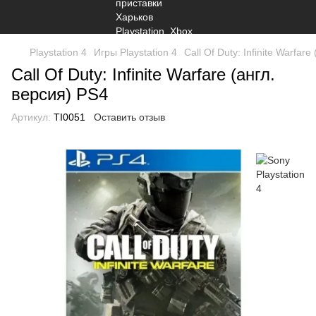
Playstation 4
Игры Playstation 4
Call Of Duty: Infinite Warfar
Call Of Duty: Infinite Warfare (англ.
версия) PS4
Артикул:
TI0051
Оставить отзыв