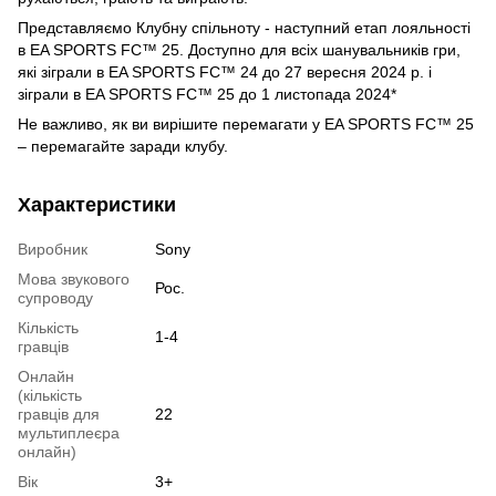
Представляємо Клубну спільноту - наступний етап лояльності
в EA SPORTS FC™ 25. Доступно для всіх шанувальників гри,
які зіграли в EA SPORTS FC™ 24 до 27 вересня 2024 р. і
зіграли в EA SPORTS FC™ 25 до 1 листопада 2024*
Не важливо, як ви вирішите перемагати у EA SPORTS FC™ 25
– перемагайте заради клубу.
Характеристики
Виробник
Sony
Мова звукового
Рос.
супроводу
Кількість
1-4
гравців
Онлайн
(кількість
гравців для
22
мультиплеєра
онлайн)
Вік
3+