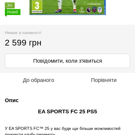
Хіт
Новий
Немає в наявності
2 599 грн
Повідомити, коли з'явиться
До обраного
Порівняти
Опис
EA SPORTS FC 25 PS5
У EA SPORTS FC™ 25 у вас буде ще більше можливостей
принести клубу перемогу.