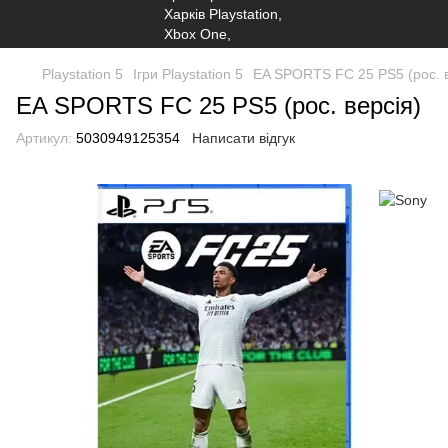
Playstation 5
Ігри Playstation 5
EA SPORTS FC 25 PS5 (рос. в
EA SPORTS FC 25 PS5 (рос. версія)
Артикул:
5030949125354
Написати відгук