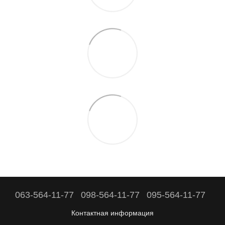
063-564-11-77
098-564-11-77
095-564-11-77
Контактная информация