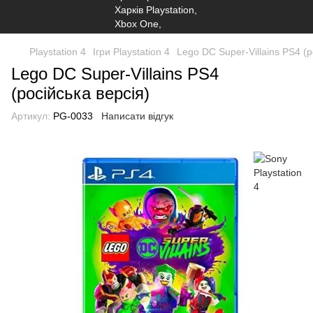
Playstation 4
Ігри Playstation 4
Lego DC Super-Villains PS4 (р
Lego DC Super-Villains PS4
(російська версія)
Артикул:
PG-0033
Написати відгук