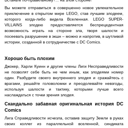
Вы можете отправиться в совершенно новое увлекательное
приключение в открытом мире LEGO, став лучшим злодеем,
которого когда-либо видела Вселенная. LEGO SUPER-
VILLAINS злодею предоставляется беспрецедентная
возможность играть на стороне зла, творя шалости и
посеевать разрушение в экшн – можно и напротив, в шутливой
истории, созданной в сотрудничестве с DC Comics.
Хорошо быть плохим
Джокер, Харли Куинн и другие члены Лиги Несправедливости
не позволят себе быть не чем иным, как злодеями номер
один. Разбудите своего внутреннего злодея и сражайтесь с
врагами, решайте головоломки и преодолевайте невзгоды,
используя шалости и тактику, которыми лучше всего
наслаждаться с точки зрения злодея.
Скандально забавная оригинальная история DC
Comics
Лига Справедливости исчезла, оставив защиту Земли в руках
своих коллег из параллельной вселенной, синдиката