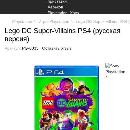
Playstation 4
Игры Playstation 4
Lego DC Super-Villains PS4 
Lego DC Super-Villains PS4 (русская
версия)
Артикул:
PG-0033
Оставить отзыв