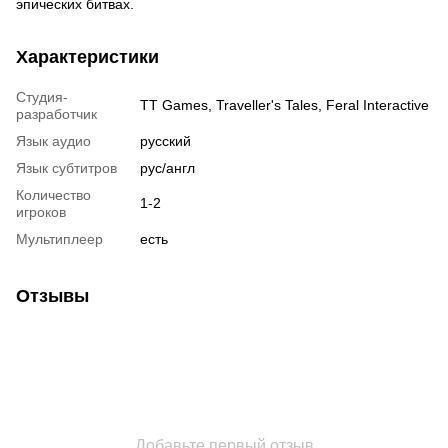
эпических битвах.
Характеристики
Студия-
TT Games, Traveller's Tales, Feral Interactive
разработчик
Язык аудио
русский
Язык субтитров
рус/англ
Количество
1-2
игроков
Мультиплеер
есть
Отзывы
Добавьте первый отзыв