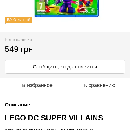
Б/У Отличный
Нет в наличии
549 грн
Сообщить, когда появится
В избранное
К сравнению
Описание
LEGO DC SUPER VILLAINS
Встаньте по-правильному?... на злой стороне!