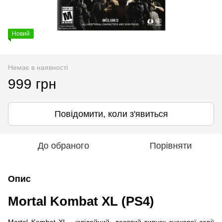
Новий
Немає в наявності
999 грн
Повідомити, коли з'явиться
До обраного
Порівняти
Опис
Mortal Kombat XL (PS4)
Mortal Kombat XL - ювілейний, десятий випуск знакової серії