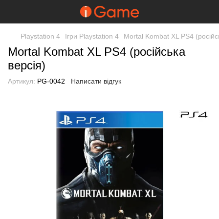
Playstation 4
Ігри Playstation 4
Mortal Kombat XL PS4 (російс
Mortal Kombat XL PS4 (російська
версія)
Артикул:
PG-0042
Написати відгук