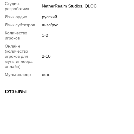
Студия-
NetherRealm Studios, QLOC
разработчик
Язык аудио
русский
Язык субтитров
англ/рус
Количество
1-2
игроков
Онлайн
(количество
игроков для
2-10
мультиплеера
онлайн)
Мультиплеер
есть
Отзывы