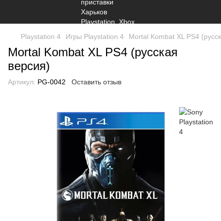
Playstation 4
Игры Playstation 4
Mortal Kombat XL PS4 (русс
Mortal Kombat XL PS4 (русская
версия)
Артикул:
PG-0042
Оставить отзыв