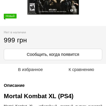
Новый
Нет в наличии
999 грн
Сообщить, когда появится
В избранное
К сравнению
Описание
Mortal Kombat XL (PS4)
Mortal Kombat XL - юбилейный, десятый выпуск знаковой