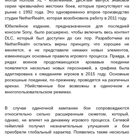
серии чрезвычайно жестоких боев, которые присутствуют на
рынке с 1992 года. Это одновременно второе производство
студии NetherRealm, которая возобновила работу в 2011 году.
Юбилейное издание, предназначенное для последней
консоли Sony, было расширено, чтобы включить весь контент
DLC, который был доступен до сих пор. Разработчики из
NetherRealm остались верны принципу, что хорошее не
меняется, и не представили никаких новых элементов,
изменяющих основные правила игрового процесса. Правда, в
рядах воинов продолжающихся кровавые поединки
появляется несколько новых персонажей, а графика была
адаптирована к ожиданиям игроков в 2015 году. Основные
роскошные поединки, по-прежнему, проводятся на различных
аренах. Убийственные бои возможны в одиночном и
многопользовательском режимах.
В случае одиночной кампании бои сопровождаются
относительно сильно расширенным сюжетом, который,
однако, не влияет на динамику игрового процесса. Сетевой
геймплей получил незначительные улучшения и бои
приобрели глобальный характер. Появились также несколько